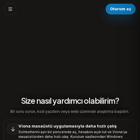
Oturum aç
Size nasıl yardımcı olabilirim?
Bir soru sorun, kod yazdırın veya web üzerinde araştırma başlatın.
Viona masaüstü uygulamasıyla daha hızlı çalış
↓
Sohbetlerini ayrı bir pencerede aç, hesabını açık tut ve Viona’ya
masaüstünden daha hızlı ulaş. Kurulum sayfasından Windows