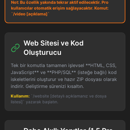
Not:
Bu özellik yakında tekrar aktif edilecektir. Pro
kullanıcılar otomatik erişim sağlayacaktır. Komut:
`/video [açıklama]`
Web Sitesi ve Kod
Oluşturucu
Tek bir komutla tamamen işlevsel **HTML, CSS,
JavaScript** ve **PHP/SQL** (isteğe bağlı) kod
iskeletlerini oluşturur ve hazır ZIP dosyası olarak
indirir. Geliştirme sürenizi kısaltın.
Kullanım:
`/website [detaylı açıklamanız ve dosya
listesi]` yazarak başlatın.