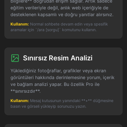
bilgilere** doğrudan erişim sağlar. Artık sadece
eğitim verileriyle değil, anlık web içeriğiyle de
desteklenen kapsamlı ve doğru yanıtlar alırsınız.
Kullanım:
Normal sohbete devam edin veya spesifik
aramalar için `/ara [sorgu]` komutunu kullanın.
Sınırsız Resim Analizi
Yüklediğiniz fotoğraflar, grafikler veya ekran
görüntüleri hakkında derinlemesine yorum, içerik
ve bağlam analizi yapar. Bu özellik Pro ile
**sınırsızdır**.
Kullanım:
Mesaj kutusunun yanındaki **+** düğmesine
basın ve görseli yükleyip sorunuzu yazın.