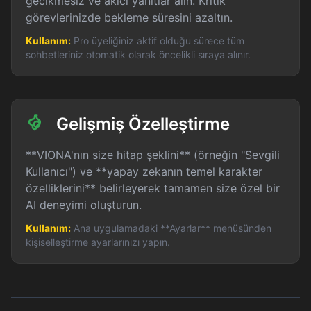
gecikmesiz ve akıcı yanıtlar alın. Kritik
görevlerinizde bekleme süresini azaltın.
Kullanım:
Pro üyeliğiniz aktif olduğu sürece tüm
sohbetleriniz otomatik olarak öncelikli sıraya alınır.
Gelişmiş Özelleştirme
**VIONA'nın size hitap şeklini** (örneğin "Sevgili
Kullanıcı") ve **yapay zekanın temel karakter
özelliklerini** belirleyerek tamamen size özel bir
AI deneyimi oluşturun.
Kullanım:
Ana uygulamadaki **Ayarlar** menüsünden
kişiselleştirme ayarlarınızı yapın.