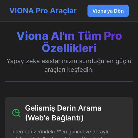
VIONA Pro Araçlar
Viona'ya Dön
Viona AI'ın Tüm Pro
Özellikleri
Yapay zeka asistanınızın sunduğu en güçlü
araçları keşfedin.
Gelişmiş Derin Arama
(Web'e Bağlantı)
İnternet üzerindeki **en güncel ve detaylı